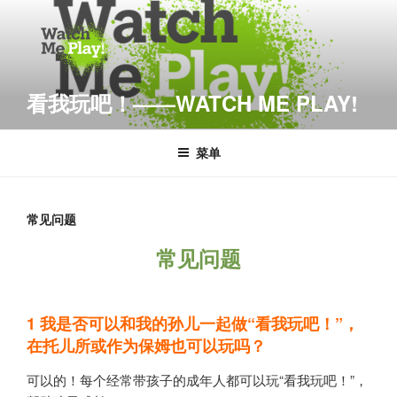
跳
至
内
容
看我玩吧！——WATCH ME PLAY!
菜单
常见问题
常见问题
1
我是否可以和我的孙儿一起做“看我玩吧！”，
在托儿所或作为保姆也可以玩吗？
可以的！每个经常带孩子的成年人都可以玩“看我玩吧！”，