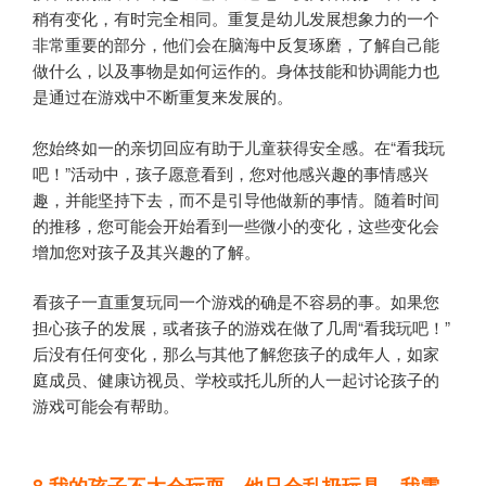
稍有变化，有时完全相同。重复是幼儿发展想象力的一个
非常重要的部分，他们会在脑海中反复琢磨，了解自己能
做什么，以及事物是如何运作的。身体技能和协调能力也
是通过在游戏中不断重复来发展的。
您始终如一的亲切回应有助于儿童获得安全感。在“看我玩
吧！”活动中，孩子愿意看到，您对他感兴趣的事情感兴
趣，并能坚持下去，而不是引导他做新的事情。随着时间
的推移，您可能会开始看到一些微小的变化，这些变化会
增加您对孩子及其兴趣的了解。
看孩子一直重复玩同一个游戏的确是不容易的事。如果您
担心孩子的发展，或者孩子的游戏在做了几周“看我玩吧！”
后没有任何变化，那么与其他了解您孩子的成年人，如家
庭成员、健康访视员、学校或托儿所的人一起讨论孩子的
游戏可能会有帮助。
8
我的孩子不太会玩耍，他只会乱扔玩具。我需