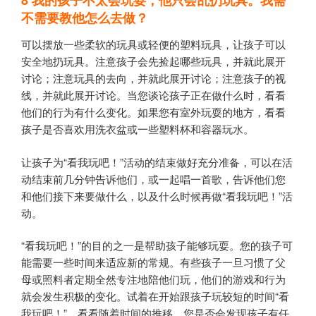
不需要教他怎么去做？
可以摆放一些柔软的玩具或轻便的塑料玩具，让孩子可以
安全地扔玩具。注意孩子会先捡起哪些玩具，并就此展开
讨论；注意玩具的去向，并就此展开讨论；注意孩子的视
线，并就此展开讨论。当您谈论孩子正在做什么时，看看
他们的行为有什么变化。如果您有室外玩耍的地方，看看
孩子是否喜欢用洗衣盆或一些塑料杯和容器玩水。
让孩子为“看我玩吧！”活动的结束做好充分准备，可以在活
动结束前几分钟告诉他们，或一起唱一首歌，告诉他们您
和他们接下来要做什么，以及什么时候再做“看我玩吧！”活
动。
“看我玩吧！”的目的之一是帮助孩子能够玩耍。您的孩子可
能需要一些时间来适应新的常规。有些孩子一旦习惯了父
母或照料者定期全然专注地陪他们玩，他们的游戏和行为
就会发生积极的变化。试着在开始跟孩子玩较短的时间“看
我玩吧！”，看看随着时间的推移，您是否会发现孩子有任