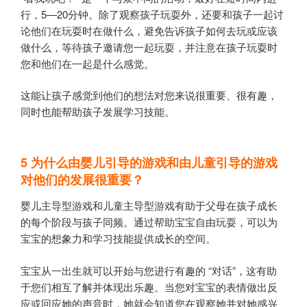
行，5—20分钟。除了观察孩子玩耍外，还要和孩子一起讨
论他们在玩耍时在做什么，避免告诉孩子如何去玩或应该
做什么，等待孩子邀请您一起玩耍，并注意在孩子玩耍时
您和他们在一起是什么感觉。
这能让孩子感觉到他们的想法对您来说很重要、很有趣，
同时也能帮助孩子发展学习技能。
5
为什么由婴儿引导的游戏和由儿童引导的游戏
对他们的发展很重要？
婴儿主导型游戏和儿童主导型游戏有助于父母在孩子成长
的每个阶段与孩子同频。通过帮助宝宝自由玩耍，可以为
宝宝的想象力和学习技能提供成长的空间。
宝宝从一出生就可以开始与您进行有趣的 “对话”，这有助
于您们相互了解并体现出乐趣。当您对宝宝的表情做出反
应或回应她的声音时，她就会知道您在观察她并对她感兴