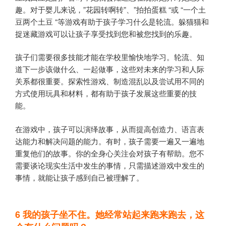
趣。对于婴儿来说，”花园转啊转”、”拍拍蛋糕 “或 “一个土
豆两个土豆 “等游戏有助于孩子学习什么是轮流。躲猫猫和
捉迷藏游戏可以让孩子享受找到您和被您找到的乐趣。
孩子们需要很多技能才能在学校里愉快地学习。轮流、知
道下一步该做什么、一起做事，这些对未来的学习和人际
关系都很重要。探索性游戏、制造混乱以及尝试用不同的
方式使用玩具和材料，都有助于孩子发展这些重要的技
能。
在游戏中，孩子可以演绎故事，从而提高创造力、语言表
达能力和解决问题的能力。有时，孩子需要一遍又一遍地
重复他们的故事。你的全身心关注会对孩子有帮助。您不
需要谈论现实生活中发生的事情，只需描述游戏中发生的
事情，就能让孩子感到自己被理解了。
6
我的孩子坐不住。她经常站起来跑来跑去，这