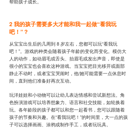
帮助孩子成长。
2
我的孩子需要多大才能和我一起做“看我玩
吧！”？
从宝宝出生后的几周到 8 岁左右，您都可以玩“看我玩
吧！”。游戏的种类会随着孩子年龄的变化而变化。模仿大
人的动作，如动眉毛或舌头、抬眉毛或发出声音，即使是
很小的宝宝也会喜欢这种游戏。当宝宝把目光移开或面部
静止不动时，或者宝宝哭闹时，他/她可能需要一点休息时
间，直到他们准备好再次互动。
玩洋娃娃和小动物可以让幼儿表达情感和尝试新想法。角
色扮演游戏可以培养想象力、语言和社交技能，如轮换着
玩。各年龄段的孩子都可以和您一起看书，您可以跟随着
孩子的节奏和兴趣。在“看我玩吧！”的时间里，大一点的孩
子可以选择画画、涂鸦或制作手工，或者玩玩具。